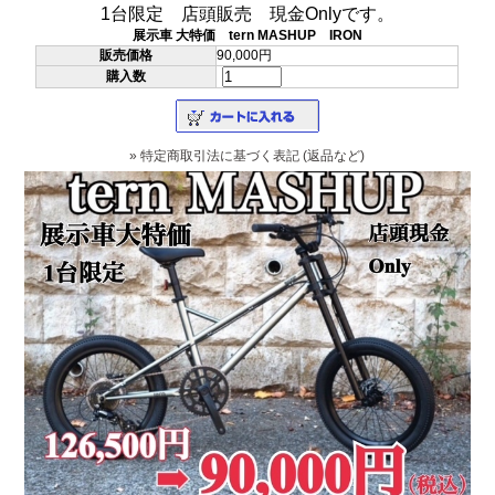
1台限定 店頭販売 現金Onlyです。
展示車 大特価 tern MASHUP IRON
販売価格
90,000円
購入数
» 特定商取引法に基づく表記 (返品など)