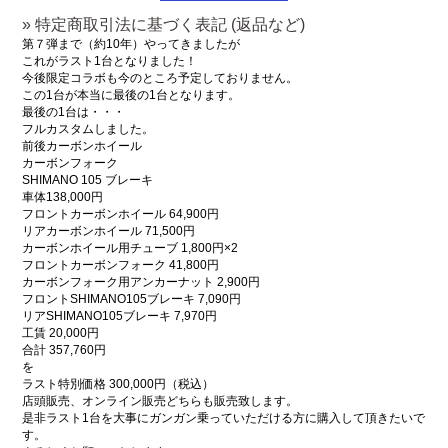
» 特定商取引法に基づく表記 (返品など)
第７弾まで（約10年）やってきましたが
これがラスト1台となりました！
今後限定コラボも今のところ予定しておりません。
この1台が本当に最後の1台となります。
最後の1台は・・・
フルカスタムしました。
前後カーボンホイール
カーボンフォーク
SHIMANO 105 ブレーキ
車体138,000円
フロントカーボンホイール 64,900円
リアカーボンホイール 71,500円
カーボンホイール用チューブ 1,800円×2
フロントカーボンフォーク 41,800円
カーボンフォーク用アンカーナット 2,900円
フロントSHIMANO105ブレーキ 7,090円
リアSHIMANO105ブレーキ 7,970円
工賃 20,000円
合計 357,760円
を
ラスト特別価格 300,000円（税込）
店頭販売、オンライン販売どちらも販売致します。
是非ラスト1台を大事にガンガン乗っていただける方に購入して頂きたいで
す。