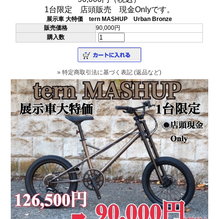
1台限定 店頭販売 現金Onlyです。
展示車 大特価 tern MASHUP Urban Bronze
販売価格
90,000円
購入数
» 特定商取引法に基づく表記 (返品など)