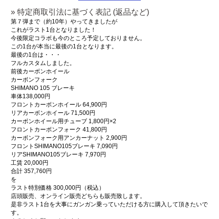
» 特定商取引法に基づく表記 (返品など)
第７弾まで（約10年）やってきましたが
これがラスト1台となりました！
今後限定コラボも今のところ予定しておりません。
この1台が本当に最後の1台となります。
最後の1台は・・・
フルカスタムしました。
前後カーボンホイール
カーボンフォーク
SHIMANO 105 ブレーキ
車体138,000円
フロントカーボンホイール 64,900円
リアカーボンホイール 71,500円
カーボンホイール用チューブ 1,800円×2
フロントカーボンフォーク 41,800円
カーボンフォーク用アンカーナット 2,900円
フロントSHIMANO105ブレーキ 7,090円
リアSHIMANO105ブレーキ 7,970円
工賃 20,000円
合計 357,760円
を
ラスト特別価格 300,000円（税込）
店頭販売、オンライン販売どちらも販売致します。
是非ラスト1台を大事にガンガン乗っていただける方に購入して頂きたいで
す。