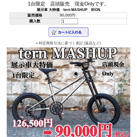
1台限定 店頭販売 現金Onlyです。
展示車 大特価 tern MASHUP IRON
販売価格
90,000円
購入数
» 特定商取引法に基づく表記 (返品など)