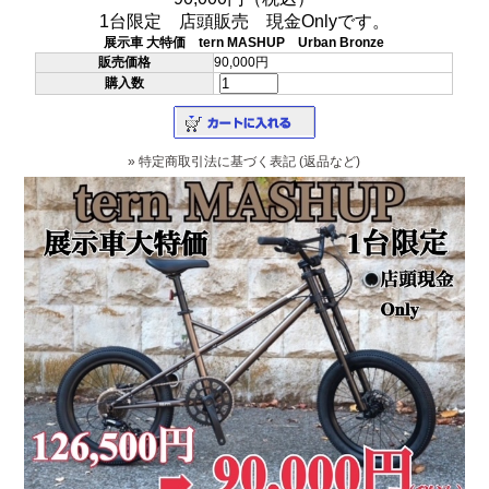
1台限定 店頭販売 現金Onlyです。
展示車 大特価 tern MASHUP Urban Bronze
販売価格
90,000円
購入数
» 特定商取引法に基づく表記 (返品など)