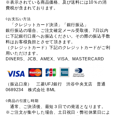
※表示されている商品価格、及び送料には10％の消
tern SURGE UNO
費税が含まれております。
◊お支払い方法
「クレジットカード決済」「銀行振込」
銀行振込の場合、ご注文確定メール受取後、7日以内
に下記銀行口座へお振込ください。その際の振込手数
料はお客様負担とさせて頂きます。
（クレジットカード）下記のクレジットカードがご利
用いただけます。
DINERS、JCB、AMEX、VISA、MASTERCARD
（振込口座） 三菱UFJ銀行 渋谷中央支店 普通
0689234 株式会社 BML
◊商品の引渡し時期
通常、ご決済後、最短３日での発送となります。
※ご注文が集中した場合、土日祝日・弊社休業日によ