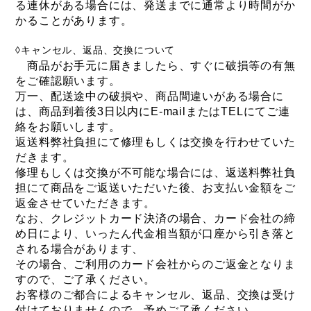
る連休がある場合には、発送までに通常より時間がか
かることがあります。
◊キャンセル、返品、交換について
商品がお手元に届きましたら、すぐに破損等の有無
をご確認願います。
万一、配送途中の破損や、商品間違いがある場合に
は、商品到着後3日以内にE-mailまたはTELにてご連
絡をお願いします。
返送料弊社負担にて修理もしくは交換を行わせていた
だきます。
修理もしくは交換が不可能な場合には、返送料弊社負
担にて商品をご返送いただいた後、お支払い金額をご
返金させていただきます。
なお、クレジットカード決済の場合、カード会社の締
め日により、いったん代金相当額が口座から引き落と
される場合があります、
その場合、ご利用のカード会社からのご返金となりま
すので、ご了承ください。
お客様のご都合によるキャンセル、返品、交換は受け
付けておりませんので、予めご了承ください。