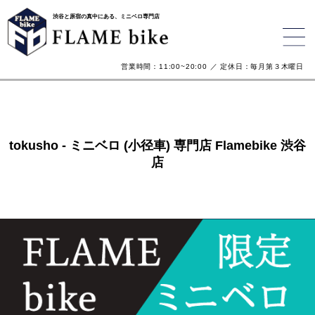
渋谷と原宿の真中にある、ミニベロ専門店
営業時間：11:00~20:00 ／ 定休日：毎月第３木曜日
tokusho - ミニベロ (小径車) 専門店 Flamebike 渋谷
店