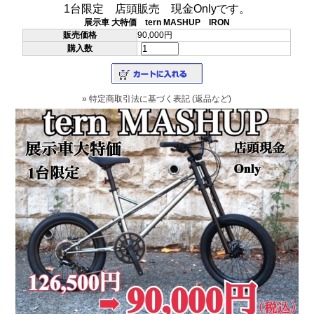
1台限定 店頭販売 現金Onlyです。
展示車 大特価 tern MASHUP IRON
販売価格
90,000円
購入数
» 特定商取引法に基づく表記 (返品など)