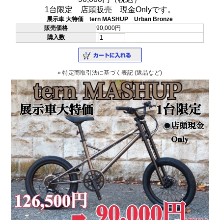
1台限定 店頭販売 現金Onlyです。
展示車 大特価 tern MASHUP Urban Bronze
販売価格
90,000円
購入数
» 特定商取引法に基づく表記 (返品など)