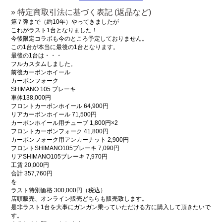
» 特定商取引法に基づく表記 (返品など)
第７弾まで（約10年）やってきましたが
これがラスト1台となりました！
今後限定コラボも今のところ予定しておりません。
この1台が本当に最後の1台となります。
最後の1台は・・・
フルカスタムしました。
前後カーボンホイール
カーボンフォーク
SHIMANO 105 ブレーキ
車体138,000円
フロントカーボンホイール 64,900円
リアカーボンホイール 71,500円
カーボンホイール用チューブ 1,800円×2
フロントカーボンフォーク 41,800円
カーボンフォーク用アンカーナット 2,900円
フロントSHIMANO105ブレーキ 7,090円
リアSHIMANO105ブレーキ 7,970円
工賃 20,000円
合計 357,760円
を
ラスト特別価格 300,000円（税込）
店頭販売、オンライン販売どちらも販売致します。
是非ラスト1台を大事にガンガン乗っていただける方に購入して頂きたいで
す。