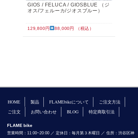
GIOS / FELUCA / GIOSBLUE （ジ
オス/フェルーカ/ジオスブルー）
129,800円
88,000円 （税込）
HOME
製品
FLAMEbikeについて
ご注文方法
ご注文
お問い合わせ
BLOG
特定商取引法
FLAME bike
営業時間：11:00~20:00 ／ 定休日：毎月第３木曜日 ／ 住所：渋谷区神