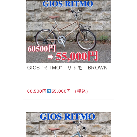
tern SURGE UNO
GIOS ”RITMO” リトモ BROWN
60,500円
55,000円 （税込）