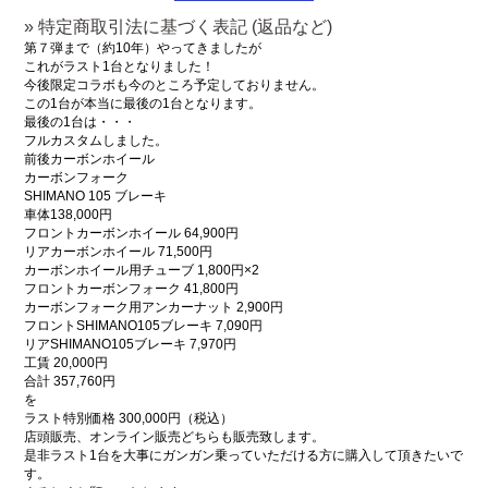
» 特定商取引法に基づく表記 (返品など)
第７弾まで（約10年）やってきましたが
これがラスト1台となりました！
今後限定コラボも今のところ予定しておりません。
この1台が本当に最後の1台となります。
最後の1台は・・・
フルカスタムしました。
前後カーボンホイール
カーボンフォーク
SHIMANO 105 ブレーキ
車体138,000円
フロントカーボンホイール 64,900円
リアカーボンホイール 71,500円
カーボンホイール用チューブ 1,800円×2
フロントカーボンフォーク 41,800円
カーボンフォーク用アンカーナット 2,900円
フロントSHIMANO105ブレーキ 7,090円
リアSHIMANO105ブレーキ 7,970円
工賃 20,000円
合計 357,760円
を
ラスト特別価格 300,000円（税込）
店頭販売、オンライン販売どちらも販売致します。
是非ラスト1台を大事にガンガン乗っていただける方に購入して頂きたいで
す。