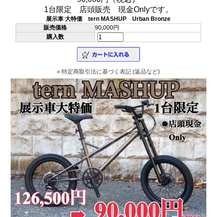
1台限定 店頭販売 現金Onlyです。
展示車 大特価 tern MASHUP Urban Bronze
販売価格
90,000円
購入数
» 特定商取引法に基づく表記 (返品など)