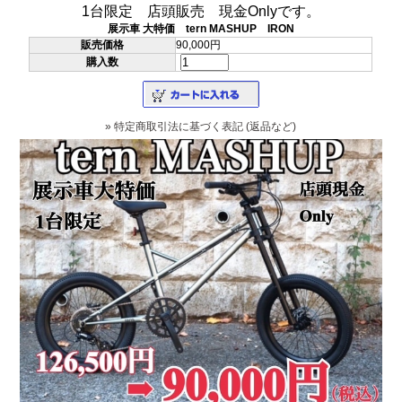
1台限定 店頭販売 現金Onlyです。
展示車 大特価 tern MASHUP IRON
販売価格
90,000円
購入数
» 特定商取引法に基づく表記 (返品など)