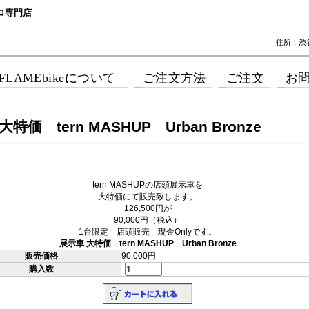
ロ専門店
住所：渋谷区
特価 tern MASHUP Urban Bronze
tern MASHUPの店頭展示車を
大特価にて販売致します。
126,500円が
90,000円（税込）
1台限定 店頭販売 現金Onlyです。
展示車 大特価 tern MASHUP Urban Bronze
販売価格
90,000円
購入数