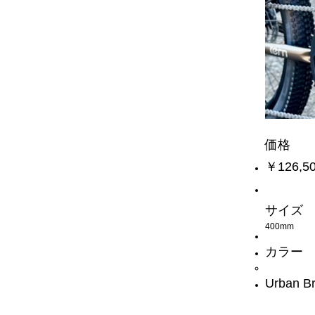
価格
￥126,5
サイズ
400mm
カラー
Urban B