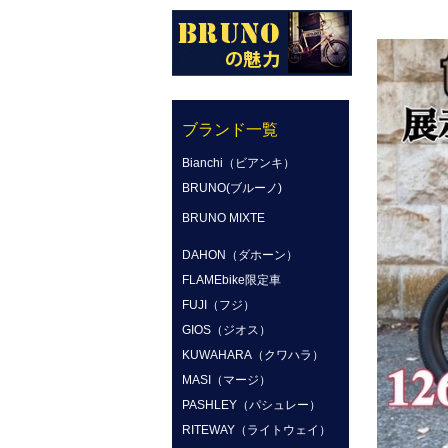
ブランド一覧
Bianchi（ビアンキ）
BRUNO(ブルーノ)
BRUNO MIXTE
DAHON（ダホーン）
FLAMEbike限定車
FUJI（フジ）
GIOS（ジオス）
KUWAHARA（クワハラ）
MASI（マージ）
PASHLEY（パシュレー）
RITEWAY（ライトウェイ）