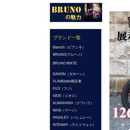
ブランド一覧
Bianchi（ビアンキ）
BRUNO(ブルーノ)
BRUNO MIXTE
DAHON（ダホーン）
FLAMEbike限定車
FUJI（フジ）
GIOS（ジオス）
KUWAHARA（クワハラ）
MASI（マージ）
PASHLEY（パシュレー）
RITEWAY（ライトウェイ）