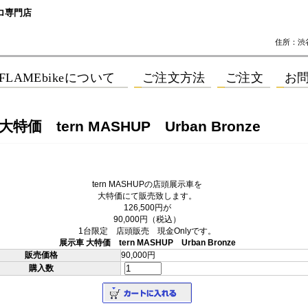
ロ専門店
住所：渋谷区
特価 tern MASHUP Urban Bronze
tern MASHUPの店頭展示車を
大特価にて販売致します。
126,500円が
90,000円（税込）
1台限定 店頭販売 現金Onlyです。
展示車 大特価 tern MASHUP Urban Bronze
販売価格
90,000円
購入数