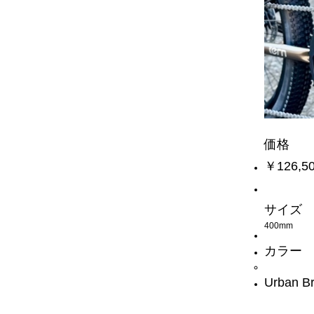
価格
￥126,5
サイズ
400mm
カラー
Urban B