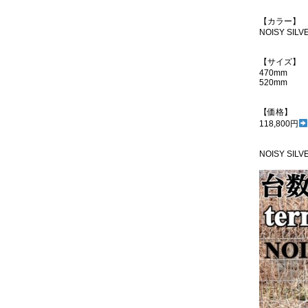
【カラー】
NOISY SILV
【サイズ】
470mm
520mm
【価格】
118,800円
NOISY SILV