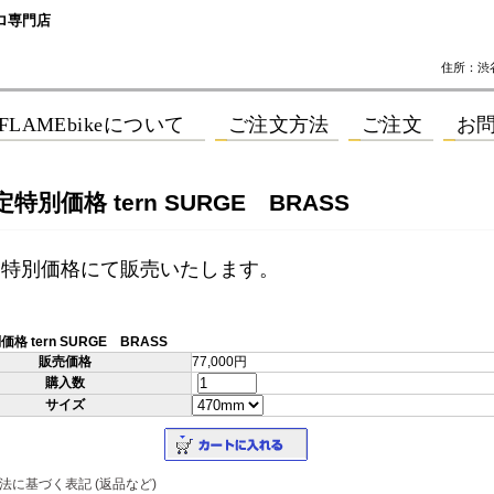
ロ専門店
住所：渋谷区
特別価格 tern SURGE BRASS
定特別価格にて販売いたします。
格 tern SURGE BRASS
販売価格
77,000円
購入数
サイズ
法に基づく表記 (返品など)