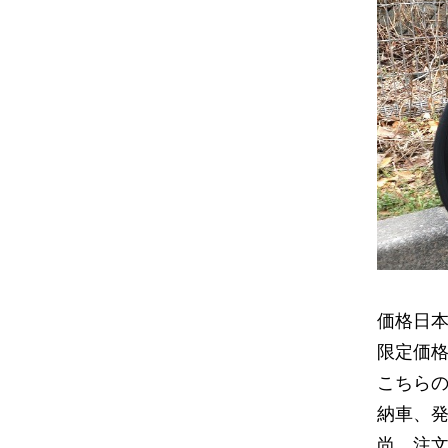
価格日
限定価
こちらの
納車、発
尚、注