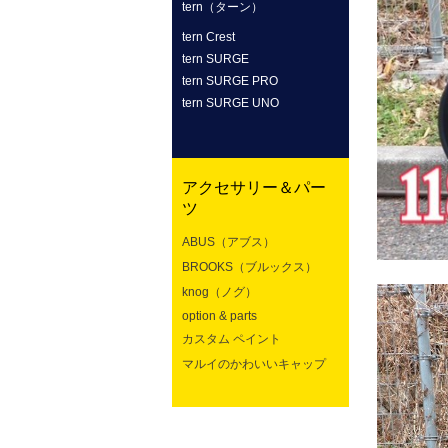
tern（ターン）
tern Crest
tern SURGE
tern SURGE PRO
tern SURGE UNO
アクセサリー＆パー
ツ
ABUS（アブス）
BROOKS（ブルックス）
knog（ノグ）
option & parts
カスタム ペイント
マルイのかわいいキャップ