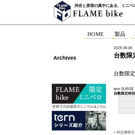
渋谷と原宿の真中にある、ミニベ
2026.08.06
台数限定
Archives
台数限
tern SURGE
台数限定特別価
» 特定商取引