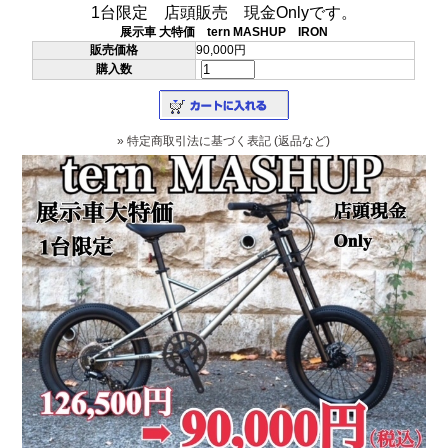
1台限定 店頭販売 現金Onlyです。
展示車 大特価 tern MASHUP IRON
販売価格
90,000円
購入数
» 特定商取引法に基づく表記 (返品など)