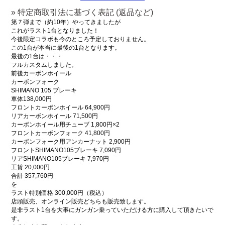
» 特定商取引法に基づく表記 (返品など)
第７弾まで（約10年）やってきましたが
これがラスト1台となりました！
今後限定コラボも今のところ予定しておりません。
この1台が本当に最後の1台となります。
最後の1台は・・・
フルカスタムしました。
前後カーボンホイール
カーボンフォーク
SHIMANO 105 ブレーキ
車体138,000円
フロントカーボンホイール 64,900円
リアカーボンホイール 71,500円
カーボンホイール用チューブ 1,800円×2
フロントカーボンフォーク 41,800円
カーボンフォーク用アンカーナット 2,900円
フロントSHIMANO105ブレーキ 7,090円
リアSHIMANO105ブレーキ 7,970円
工賃 20,000円
合計 357,760円
を
ラスト特別価格 300,000円（税込）
店頭販売、オンライン販売どちらも販売致します。
是非ラスト1台を大事にガンガン乗っていただける方に購入して頂きたいで
す。