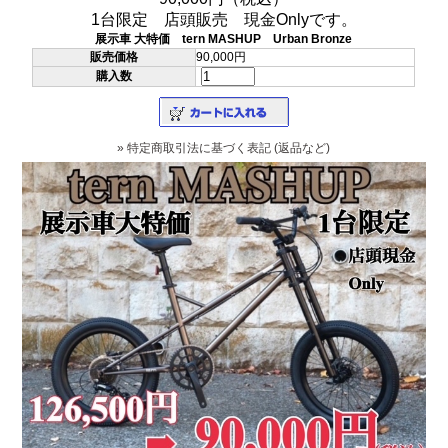
1台限定 店頭販売 現金Onlyです。
展示車 大特価 tern MASHUP Urban Bronze
販売価格
90,000円
購入数
» 特定商取引法に基づく表記 (返品など)