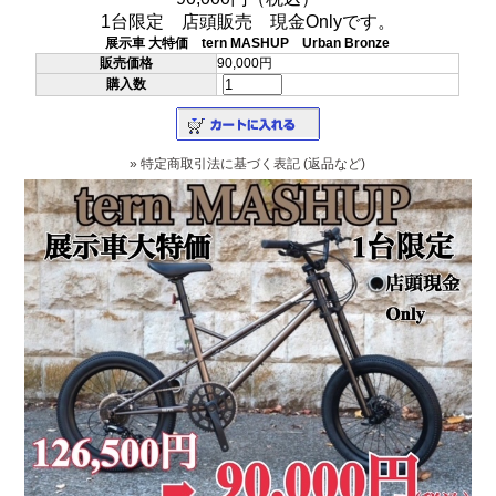
1台限定 店頭販売 現金Onlyです。
展示車 大特価 tern MASHUP Urban Bronze
販売価格
90,000円
購入数
» 特定商取引法に基づく表記 (返品など)