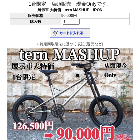
1台限定 店頭販売 現金Onlyです。
展示車 大特価 tern MASHUP IRON
販売価格
90,000円
購入数
» 特定商取引法に基づく表記 (返品など)