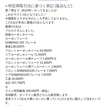
» 特定商取引法に基づく表記 (返品など)
第７弾まで（約10年）やってきましたが
これがラスト1台となりました！
今後限定コラボも今のところ予定しておりません。
この1台が本当に最後の1台となります。
最後の1台は・・・
フルカスタムしました。
前後カーボンホイール
カーボンフォーク
SHIMANO 105 ブレーキ
車体138,000円
フロントカーボンホイール 64,900円
リアカーボンホイール 71,500円
カーボンホイール用チューブ 1,800円×2
フロントカーボンフォーク 41,800円
カーボンフォーク用アンカーナット 2,900円
フロントSHIMANO105ブレーキ 7,090円
リアSHIMANO105ブレーキ 7,970円
工賃 20,000円
合計 357,760円
を
ラスト特別価格 300,000円（税込）
店頭販売、オンライン販売どちらも販売致します。
是非ラスト1台を大事にガンガン乗っていただける方に購入して頂きたいで
す。