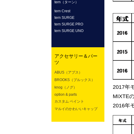
tern（ターン）
tern Crest
tern SURGE
tern SURGE PRO
tern SURGE UNO
アクセサリー＆パー
ツ
ABUS（アブス）
BROOKS（ブルックス）
2017
knog（ノグ）
option & parts
MIXT
カスタム ペイント
2016年モ
マルイのかわいいキャップ