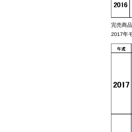
完売商
2017年モ