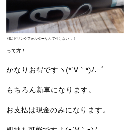
別にドリンクフォルダーなんて付けないし！
って方！
かなりお得ですヽ(*´∀｀*)ﾉ.+ﾟ
もちろん新車になります。
お支払は現金のみになります。
即納も可能ですよ(●´∀｀●)ﾉ