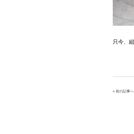
只今、
« 前の記事へ