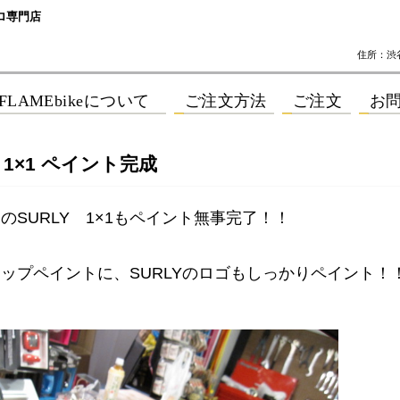
ロ専門店
住所：渋谷区
Y 1×1 ペイント完成
のSURLY 1×1もペイント無事完了！！
ップペイントに、SURLYのロゴもしっかりペイント！