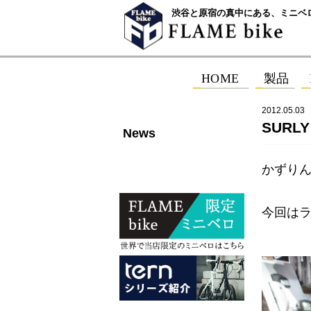
渋谷と原宿の真中にある、ミニベ
2012.05.03
SURL
News
かずりん
今回はラ