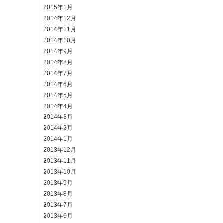
2015年1月
2014年12月
2014年11月
2014年10月
2014年9月
2014年8月
2014年7月
2014年6月
2014年5月
2014年4月
2014年3月
2014年2月
2014年1月
2013年12月
2013年11月
2013年10月
2013年9月
2013年8月
2013年7月
2013年6月