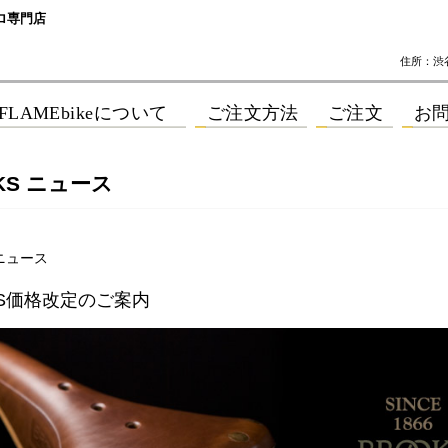
ロ専門店
住所：渋谷区
KS ニュース
 ニュース
KS価格改定のご案内