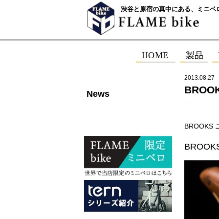
渋谷と原宿の真中にある、ミニベ
2013.08.27
BROO
News
BROOKS
BROO