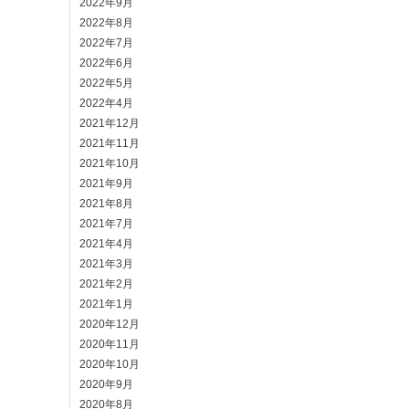
2022年9月
2022年8月
2022年7月
2022年6月
2022年5月
2022年4月
2021年12月
2021年11月
2021年10月
2021年9月
2021年8月
2021年7月
2021年4月
2021年3月
2021年2月
2021年1月
2020年12月
2020年11月
2020年10月
2020年9月
2020年8月