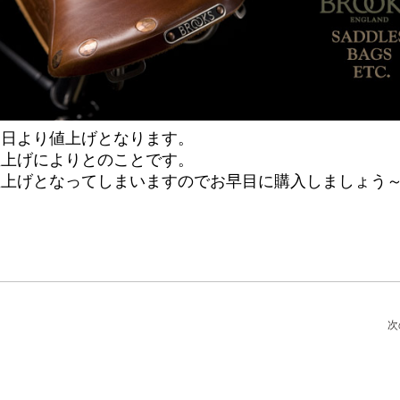
１日より値上げとなります。
値上げによりとのことです。
値上げとなってしまいますのでお早目に購入しましょう
次