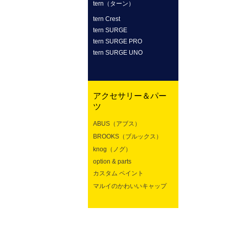
tern（ターン）
tern Crest
tern SURGE
tern SURGE PRO
tern SURGE UNO
アクセサリー＆パー
ツ
ABUS（アブス）
BROOKS（ブルックス）
knog（ノグ）
option & parts
カスタム ペイント
マルイのかわいいキャップ