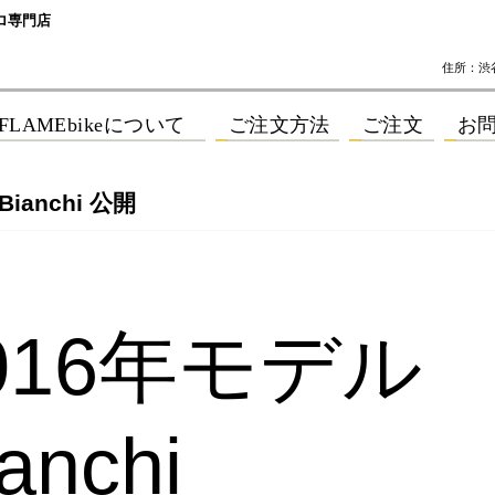
ロ専門店
住所：渋谷区
Bianchi 公開
016年モデル
anchi