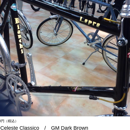
20円（税込）
leste Classico / GM Dark Brown