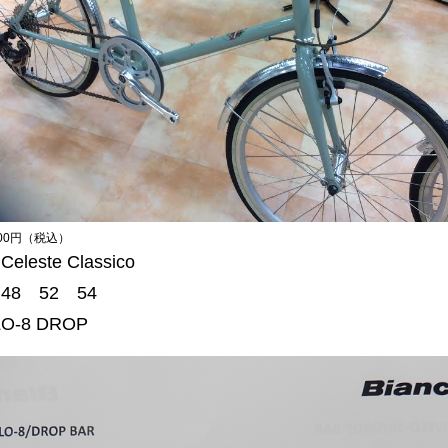
600円（税込）
leste Classico
8 52 54
LO-8 DROP