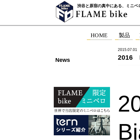
渋谷と原宿の真中にある、ミニベ
2015.07.01
2016 
News
2
Bi