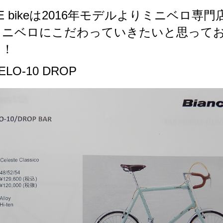
ME bikeは2016年モデルよりミニベロ専門
ミニベロにこだわっていきたいと思って
！！
ELO-10 DROP