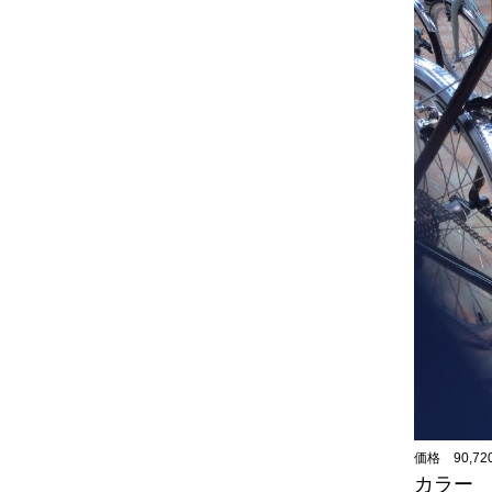
価格 90,7
カラー Ce