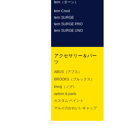
tern（ターン）
tern Crest
tern SURGE
tern SURGE PRO
tern SURGE UNO
アクセサリー＆パー
ツ
ABUS（アブス）
BROOKS（ブルックス）
knog（ノグ）
option & parts
カスタム ペイント
マルイのかわいいキャップ