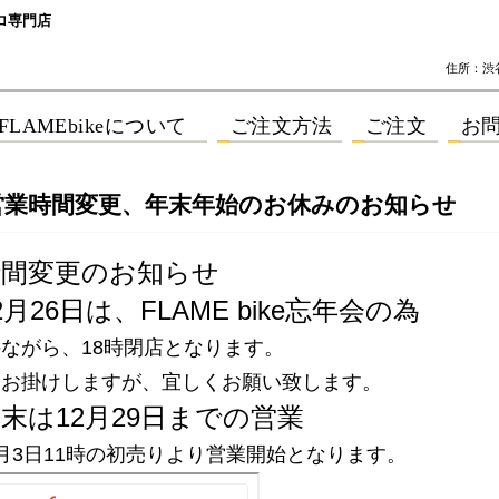
ロ専門店
住所：渋谷区
26営業時間変更、年末年始のお休みのお知らせ
時間変更のお知らせ
2月26日は、FLAME bike忘年会の為
ながら、18時閉店となります。
をお掛けしますが、宜しくお願い致します。
末は12月29日までの営業
月3日11時の初売りより営業開始となります。