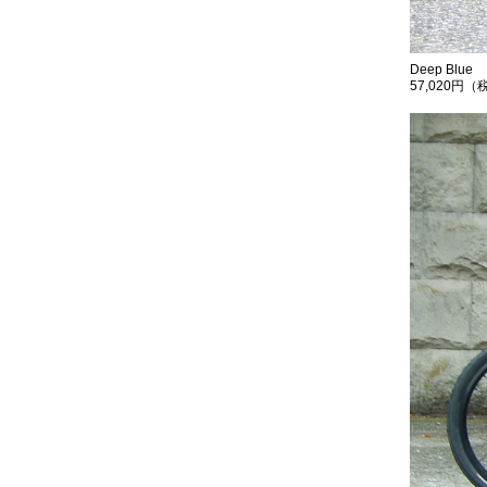
Deep Blue
57,020円