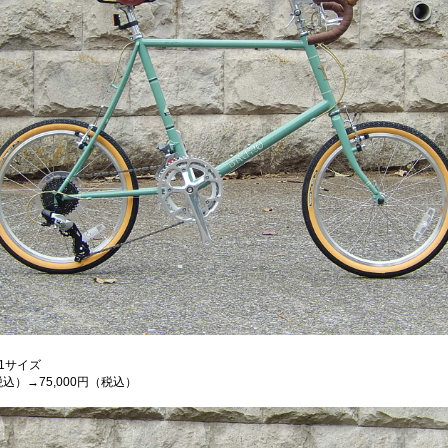
51サイズ
（税込）→75,000円（税込）