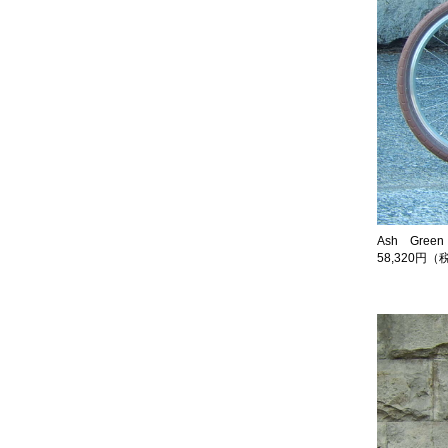
Ash Gree
58,320円