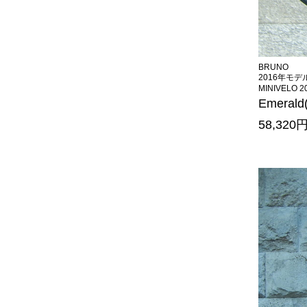
BRUNO
2016年モデ
MINIVELO 2
Emerald
58,32