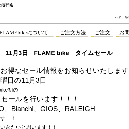
ロ専門店
住所：渋谷区
年 11月3日 FLAME bike タイムセール
はお得なセール情報をお知らせいたします
曜日の11月3日
bike初の
ムセールを行います！！！
O、Bianchi、GIOS、RALEIGH
ます！！
リいきたいと思います！！