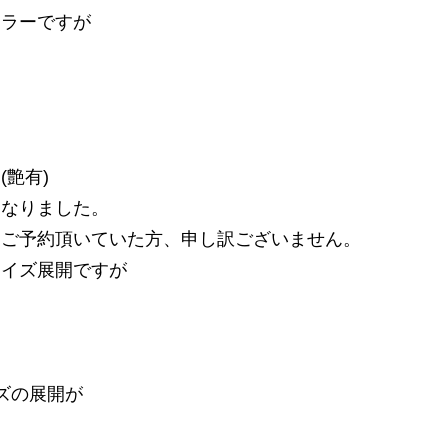
カラーですが
(艶有)
になりました。
をご予約頂いていた方、申し訳ございません。
サイズ展開ですが
ズの展開が