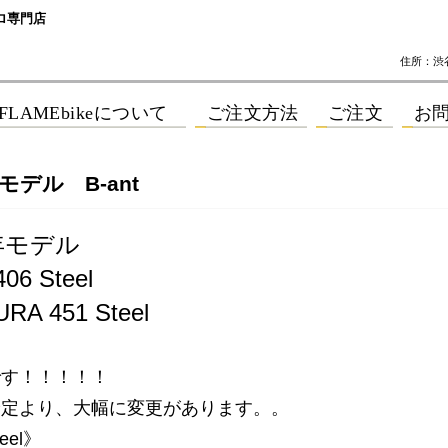
ロ専門店
住所：渋谷区
年モデル B-ant
5年モデル
406 Steel
RA 451 Steel
です！！！！！
予定より、大幅に変更があります。。
teel》