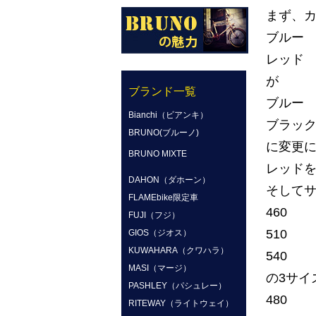
まず、
ブルー
レッド
が
ブランド一覧
ブルー
Bianchi（ビアンキ）
ブラック
BRUNO(ブルーノ)
に変更
BRUNO MIXTE
レッド
DAHON（ダホーン）
そして
FLAMEbike限定車
460
FUJI（フジ）
510
GIOS（ジオス）
KUWAHARA（クワハラ）
540
MASI（マージ）
の3サイ
PASHLEY（パシュレー）
480
RITEWAY（ライトウェイ）