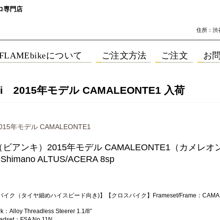
ロ専門店
住所：渋谷区
chi 2015年モデル CAMALEONTE1 入荷
 2015年モデル CAMALEONTE1
hi（ビアンキ）2015年モデル CAMALEONTE1（カメレオ
Shimano ALTUS/ACERA 8sp
イク（タイヤ細めハイスピード向き)】【クロスバイク】Frameset/Frame：CAMAL
k：Alloy Threadless Steerer 1.1/8″
eadset：FSA No.11N