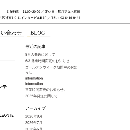
営業時間：11:00~20:00 ／ 定休日：毎月第３木曜日
神南1-9-11インタービルII 1F ／ TEL：03-6416-9444
最近の記事
8月の発送に関して
6/3 営業時間変更のお知らせ
ゴールデンウィーク期間中のお知
らせ
information
information
ンテ
営業時間変更のお知らせ。
2025年発送に関して
アーカイブ
EONTE
2026年8月
2026年7月
2026年6月