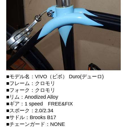
■モデル名：VIVO（ビボ） Duro(デューロ)
■フレーム：クロモリ
■フォーク：クロモリ
■リム：Anodized Alloy
■ギア：1 speed FREE&FIX
■スポーク：2.0/2.34
■サドル：Brooks B17
■チェーンガード：NONE