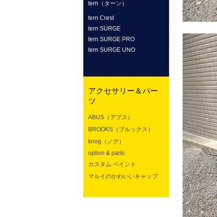
tern（ターン）
tern Crest
tern SURGE
tern SURGE PRO
tern SURGE UNO
アクセサリー＆パー
ツ
ABUS（アブス）
BROOKS（ブルックス）
knog（ノグ）
option & parts
カスタム ペイント
マルイのかわいいキャップ