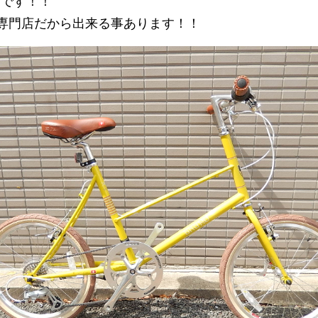
定です！！
O専門店だから出来る事あります！！