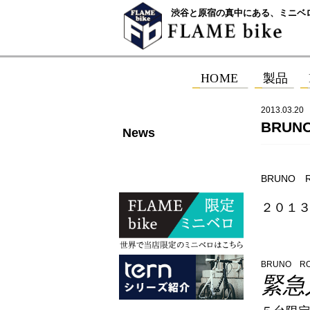
渋谷と原宿の真中にある、ミニベ
2013.03.20
BRUN
News
BRUNO 
２０１
BRUNO R
緊急