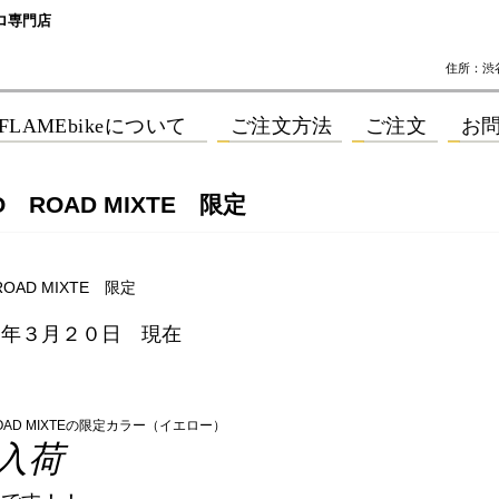
ロ専門店
住所：渋谷区
O ROAD MIXTE 限定
ROAD MIXTE 限定
３年３月２０日 現在
OAD MIXTEの限定カラー（イエロー）
入荷