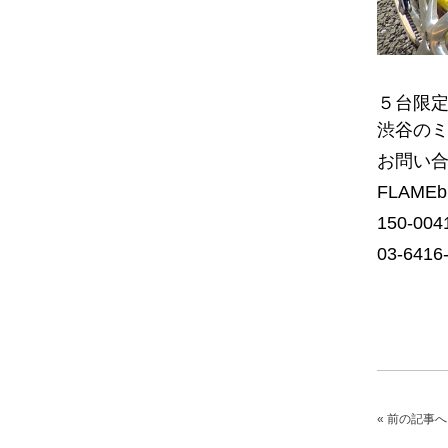
５台限
渋谷の
お問い
FLAMEb
150-0
03-6416
« 前の記事へ