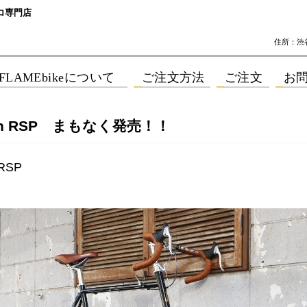
ロ専門店
住所：渋谷区
igh RSP まもなく発売！！
 RSP