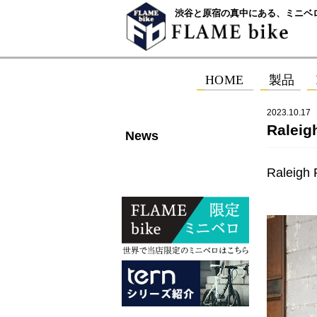
渋谷と原宿の真中にある、ミニベ
2023.10.17
Rale
News
Raleigh