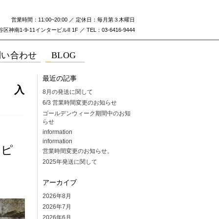
営業時間：11:00~20:00 ／ 定休日：毎月第３木曜日
神南1-9-11インタービルII 1F ／ TEL：03-6416-9444
最近の記事
ー） 入
8月の発送に関して
6/3 営業時間変更のお知らせ
ゴールデンウィーク期間中のお知
らせ
！
information
information
たピ
営業時間変更のお知らせ。
2025年発送に関して
アーカイブ
2026年8月
2026年7月
2026年6月