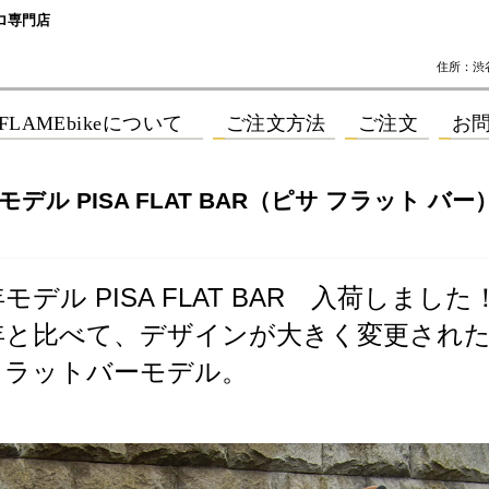
ロ専門店
住所：渋谷区
年モデル PISA FLAT BAR（ピサ フラット バ
年モデル PISA FLAT BAR 入荷しました
7年と比べて、デザインが大きく変更され
フラットバーモデル。