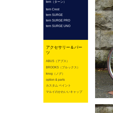
tern（ターン）
tern Crest
tern SURGE
tern SURGE PRO
tern SURGE UNO
アクセサリー＆パー
ツ
ABUS（アブス）
BROOKS（ブルックス）
knog（ノグ）
option & parts
カスタム ペイント
マルイのかわいいキャップ