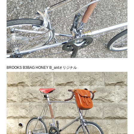
BROOKS B3BAG HONEY B_antオリジナル