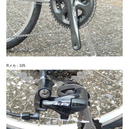
Rメカ：105