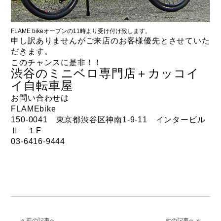
FLAME bikeオープンの11時より受け付け致します。
申し訳ありませんがご来店のお客様優先とさせていた
だきます。
このチャンスに是非！！
渋谷のミニベロ専門店＋カッコイ
イ自転車屋
お問い合わせは
FLAMEbike
150-0041 東京都渋谷区神南1-9-11 インタービル
Ⅱ １F
03-6416-9444
« 前の記事へ
次の記事へ »