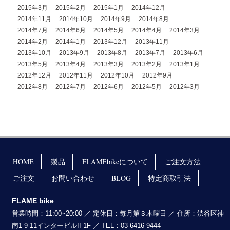
2015年3月
2015年2月
2015年1月
2014年12月
2014年11月
2014年10月
2014年9月
2014年8月
2014年7月
2014年6月
2014年5月
2014年4月
2014年3月
2014年2月
2014年1月
2013年12月
2013年11月
2013年10月
2013年9月
2013年8月
2013年7月
2013年6月
2013年5月
2013年4月
2013年3月
2013年2月
2013年1月
2012年12月
2012年11月
2012年10月
2012年9月
2012年8月
2012年7月
2012年6月
2012年5月
2012年3月
HOME
製品
FLAMEbikeについて
ご注文方法
ご注文
お問い合わせ
BLOG
特定商取引法
FLAME bike
営業時間：11:00~20:00 ／ 定休日：毎月第３木曜日 ／ 住所：渋谷区神
南1-9-11インタービルII 1F ／ TEL：03-6416-9444