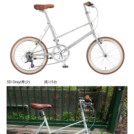
SD Gray(希少) 残り5台