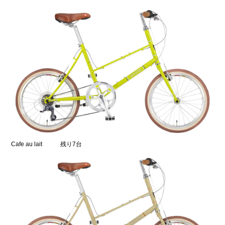
Cafe au lait 残り7台