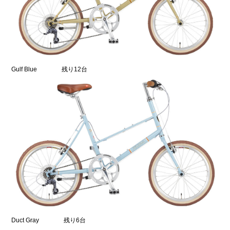
Gulf Blue 残り12台
Duct Gray 残り6台