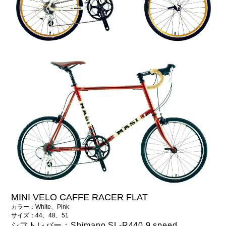
MINI VELO CAFFE RACER FLAT
カラー：White、Pink
サイズ：44、48、51
シフトレバー：Shimano SL-R440 9 speed