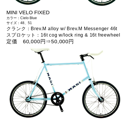
MINI VELO FIXED
カラー：Cielo Blue
サイズ：48、51
クランク：Brev.M alloy w/ Brev.M Messenger 46t
スプロケット：16t cog w/lock ring & 16t freewheel
定価 60,000円⇒
50,000円