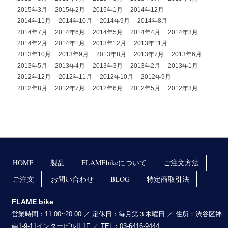
2015年3月
2015年2月
2015年1月
2014年12月
2014年11月
2014年10月
2014年9月
2014年8月
2014年7月
2014年6月
2014年5月
2014年4月
2014年3月
2014年2月
2014年1月
2013年12月
2013年11月
2013年10月
2013年9月
2013年8月
2013年7月
2013年6月
2013年5月
2013年4月
2013年3月
2013年2月
2013年1月
2012年12月
2012年11月
2012年10月
2012年9月
2012年8月
2012年7月
2012年6月
2012年5月
2012年3月
HOME
製品
FLAMEbikeについて
ご注文方法
ご注文
お問い合わせ
BLOG
特定商取引法
FLAME bike
営業時間：11:00~20:00 ／ 定休日：毎月第３木曜日 ／ 住所：渋谷区神
南1-9-11インタービルII 1F ／ TEL：03-6416-9444