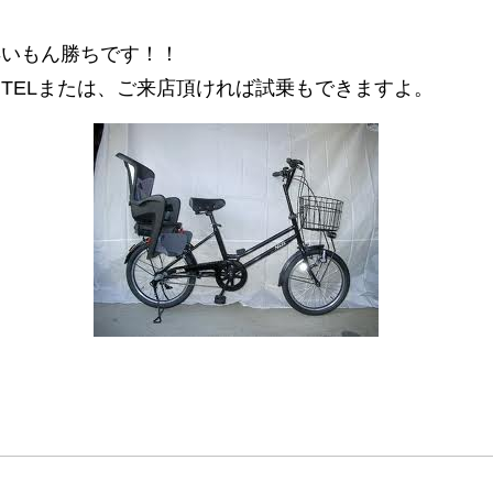
早いもん勝ちです！！
TELまたは、ご来店頂ければ試乗もできますよ。