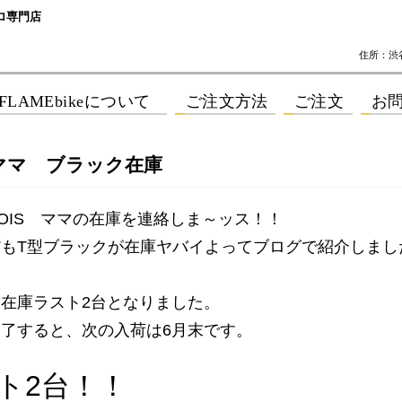
ロ専門店
住所：渋谷区
S ママ ブラック在庫
OIS ママの在庫を連絡しま～ッス！！
だもT型ブラックが在庫ヤバイよってブログで紹介しまし
・
在庫ラスト2台となりました。
了すると、次の入荷は6月末です。
ト2台！！