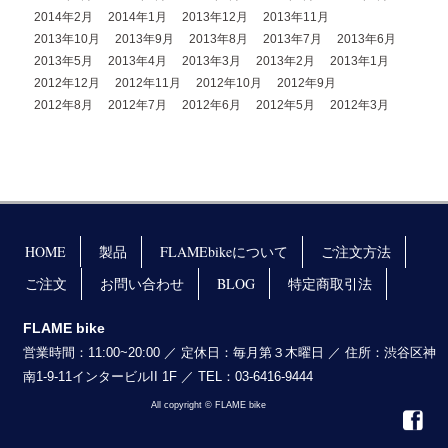
2014年2月
2014年1月
2013年12月
2013年11月
2013年10月
2013年9月
2013年8月
2013年7月
2013年6月
2013年5月
2013年4月
2013年3月
2013年2月
2013年1月
2012年12月
2012年11月
2012年10月
2012年9月
2012年8月
2012年7月
2012年6月
2012年5月
2012年3月
HOME
製品
FLAMEbikeについて
ご注文方法
ご注文
お問い合わせ
BLOG
特定商取引法
FLAME bike
営業時間：11:00~20:00 ／ 定休日：毎月第３木曜日 ／ 住所：渋谷区神
南1-9-11インタービルII 1F ／ TEL：03-6416-9444
All copyright © FLAME bike