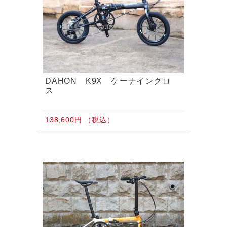
DAHON K9X ケーナインクロ
ス
138,600円 （税込）