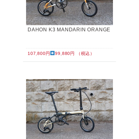
DAHON K3 MANDARIN ORANGE
107,800円
99,880円 （税込）