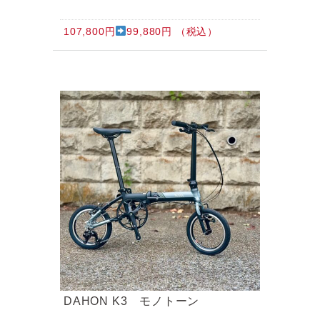
107,800円
99,880円 （税込）
DAHON K3 モノトーン