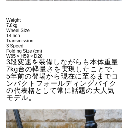
Weight
7.8kg
Wheel Size
14inch
Transmission
3 Speed
Folding Size (cm)
W65 × H59 × D28
3段変速を装備しながらも本体重量
7kg台の軽量さを実現したことで、
5年前の登場から現在に至るまでコ
ンパクトフォールディングバイク
の代表格として常に話題の大人気
モデル。