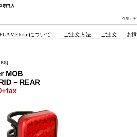
ロ専門店
住所：渋谷区
er MOB
RID – REAR
0+tax