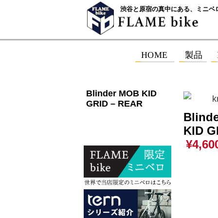
渋谷と原宿の真中にある、ミニベ
Blinder MOB KID
GRID – REAR
Blind
KID G
¥4,60