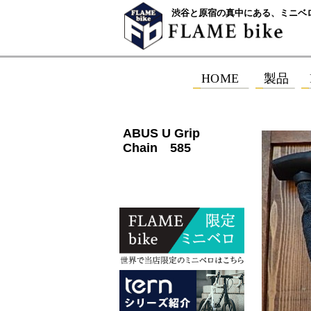
渋谷と原宿の真中にある、ミニベ
ABUS U Grip
Chain 585