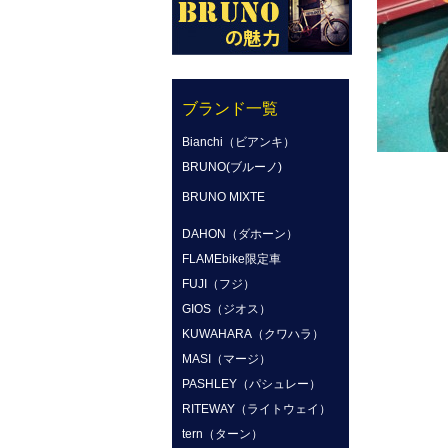
ブランド一覧
Bianchi（ビアンキ）
BRUNO(ブルーノ)
BRUNO MIXTE
DAHON（ダホーン）
FLAMEbike限定車
FUJI（フジ）
GIOS（ジオス）
KUWAHARA（クワハラ）
MASI（マージ）
PASHLEY（パシュレー）
RITEWAY（ライトウェイ）
tern（ターン）