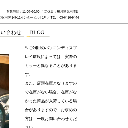
営業時間：11:00~20:00 ／ 定休日：毎月第３木曜日
神南1-9-11インタービルII 1F ／ TEL：03-6416-9444
※ご利用のパソコンディスプ
レイ環境によっては、実際の
カラーと異なることがありま
す。
また、店頭在庫となりますの
で在庫がない場合、在庫がな
かった商品が入荷している場
合がありますので、お求めの
方は、一度お問い合わせくだ
さい。