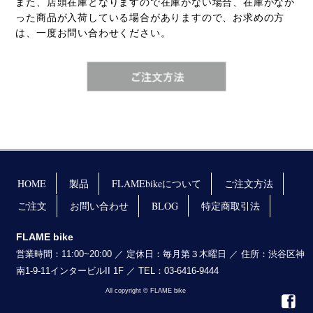
また、店頭在庫となりますので在庫がない場合、在庫がなか
った商品が入荷している場合がありますので、お求めの方
は、一度お問い合わせください。
HOME
製品
FLAMEbikeについて
ご注文方法
ご注文
お問い合わせ
BLOG
特定商取引法
FLAME bike
営業時間：11:00~20:00 ／ 定休日：毎月第３木曜日 ／ 住所：渋谷区神
南1-9-11インタービルII 1F ／ TEL：03-6416-9444
All copyright © FLAME bike