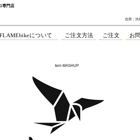
ロ専門店
住所：渋谷区
tern MASHUP