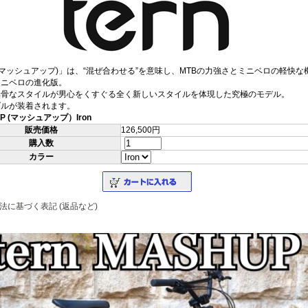
P(マッシュアップ)」は、“混ぜ合わせる”を意味し、MTBの力強さとミニベロの軽快な
ミニベロの進化版。
無骨なスタイルが男心をくすぐる全く新しいスタイルを体現した究極のモデル。
ダルが装着されます。
HUP (マッシュアップ）Iron
販売価格
126,500円
購入数
カラー
法に基づく表記 (返品など)