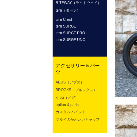
RITEWAY（ライトウェイ）
tern（ターン）
tern Crest
tern SURGE
tern SURGE PRO
tern SURGE UNO
アクセサリー＆パー
ツ
ABUS（アブス）
BROOKS（ブルックス）
knog（ノグ）
option & parts
カスタム ペイント
マルイのかわいいキャップ