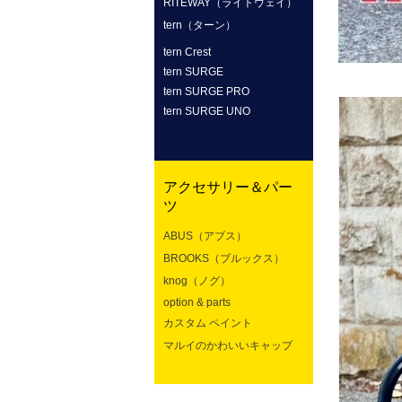
RITEWAY（ライトウェイ）
tern（ターン）
tern Crest
tern SURGE
tern SURGE PRO
tern SURGE UNO
アクセサリー＆パー
ツ
ABUS（アブス）
BROOKS（ブルックス）
knog（ノグ）
option & parts
カスタム ペイント
マルイのかわいいキャップ