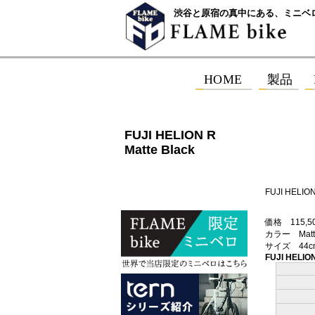
渋谷と原宿の真中にある、ミニベ
FUJI HELION R
Matte Black
FUJI HELIO
価格 115,5
カラー Matte
サイズ 44cm
FUJI HELIO