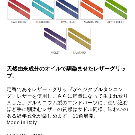
天然由来成分のオイルで馴染ませたレザーグリッ
プ。
定番であるレザー・グリップがベジタブルタンニン
グ・レザーを使用し、さらに軽量になって生まれ変り
ました。アルミニウム製のエンドパーツに、使い込む
ほど手に馴染むレザーの質感はサドル同様、味わいの
ある経年変化が楽しめます。11色展開。
Made in Italy