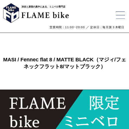
渋谷と原宿の真中にある、ミニベロ専門店
営業時間：11:00~20:00 ／ 定休日：毎月第３木曜日
MASI / Fennec flat 8 / MATTE BLACK（マジィ/フェ
ネックフラット8/マットブラック）