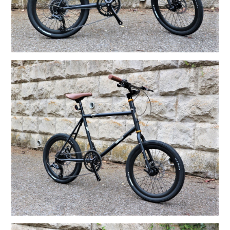
tern SURGE UNO