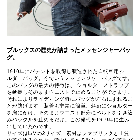
ブルックスの歴史が詰まったメッセンジャーバッ
グ。
1910年にパテントを取得し製造された自転車用ショ
ルダーバッグ。今でいうメッセンジャーバッグです。
このバッグの最大の特徴は、 ショルダーストラップ
を延長しそのままウエストで止めることができます。
それによりライディング時にバッグが左右にずれるこ
とが防げます。装着も非常に簡単。斜めにショルダー
を肩にかけ、そのままウエスト部分にベルトを引き込
みバックルを止めるだけ。この発想を1910年に生み
出していたのです。
サイズはL/Mの2サイズ。素材はファブリックと上質