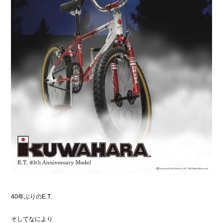
40年ぶりのE.T.
そしてなにより