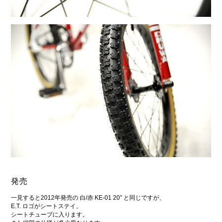
発売
一見すると2012年発売の 白/赤 KE-01 20″ と同じですが、
E.T. ロゴがシートステイ、
シートチューブに入ります。