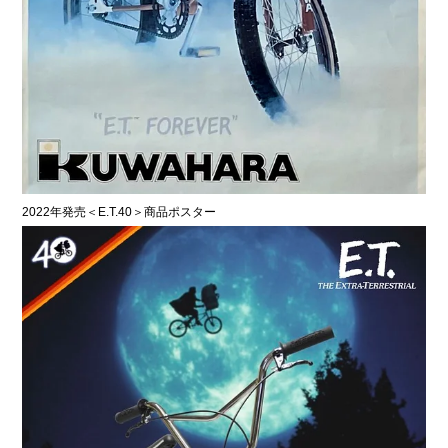
2022年発売＜E.T.40＞商品ポスター