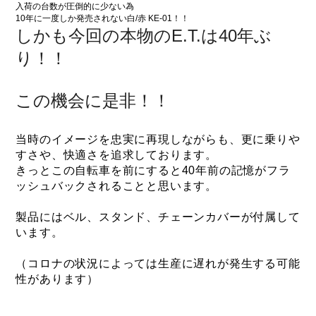
入荷の台数が圧倒的に少ない為
10年に一度しか発売されない白/赤 KE-01！！
しかも今回の本物のE.T.は40年ぶ
り！！
この機会に是非！！
当時のイメージを忠実に再現しながらも、更に乗りや
すさや、快適さを追求しております。
きっとこの自転車を前にすると40年前の記憶がフラ
ッシュバックされることと思います。
​製品にはベル、スタンド、チェーンカバーが付属して
います。
（コロナの状況によっては生産に遅れが発生する可能
性があります）