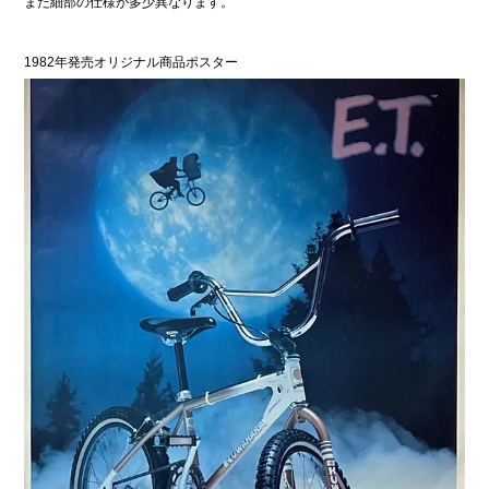
また細部の仕様
が多少異なります。
1982年発売オリジナル商品ポスター